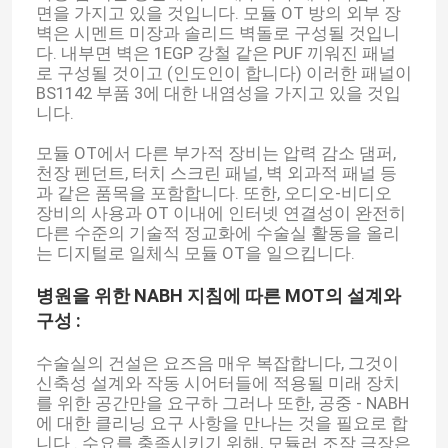
면을 가지고 있을 것입니다. 모듈 OT 방의 외부 장
벽은 시멘트 미장과 솔리드 벽돌로 구성될 것입니
다. 내부면 벽은 1EGP 강철 같은 PUF 끼워진 패널
로 구성될 것이고 (인도인이 합니다) 이러한 패널이
BS1142 부품 3에 대한 내염성을 가지고 있을 것입
니다.
모듈 OT에서 다른 부가적 장비는 압력 감소 댐퍼,
천장 펜던트, 터치 스크린 패널, 벽 외과적 패널 등
과 같은 품목을 포함합니다. 또한, 오디오-비디오
장비의 사용과 OT 이내에 인터넷 연결성이 완전히
다른 수준의 기술적 정교화에 수술실 활동을 올리
는 디지털로 일체식 모듈 OT을 일으킵니다.
병원을 위한 NABH 지침에 따른 MOT의 설계와
구성 :
수술실의 건설은 요즈음 매우 복잡합니다, 그것이
신축성 설계와 작동 시어터들에 적용될 미래 장치
를 위한 공간만을 요구하 그러나 또한, 공중 - NABH
에 대한 클리닝 요구 사항을 만나는 것을 필요로 합
니다 . 수요를 충족시키기 위해, 모듈러 조작 극장은