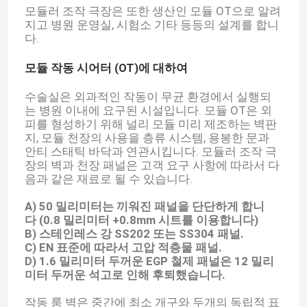
모듈러 조작 극장은 또한 생산인 모듈 OT으로 알려
지고 병원 운영실, 시험소 기타 등등의 설계를 합니
다.
모듈 작동 시어터 (OT)에 대하여
수술실은 외과적인 작동이 무균 환경에서 실행되
는 병원 이내에 요구된 시설입니다. 모듈 OT은 외
피를 형성하기 위해 널리 모듈 미리 제조하는 벽판
지, 모듈 천장의 사용을 층류 시스템, 용봉한 문과
안티 스태틱 바닥과 연관시킵니다. 모듈러 조작 극
장의 벽과 천장 패널은 고객 요구 사항에 따라서 다
음과 같은 재료로 될 수 있습니다.
A) 50 밀리미터는 끼워진 패널을 단단하게 합니
다 (0.8 밀리미터 +0.8mm 시트를 이용합니다)
B) 스테인레스 강 SS202 또는 SS304 패널.
C) EN 표준에 따라서 고압 적층물 패널.
D) 1.6 밀리미터 두꺼운 EGP 철제 패널은 12 밀리
미터 두꺼운 석고로 인해 후퇴했습니다.
작동 룸 벽은 중간에 최소 개구와 두개의 독립적 표