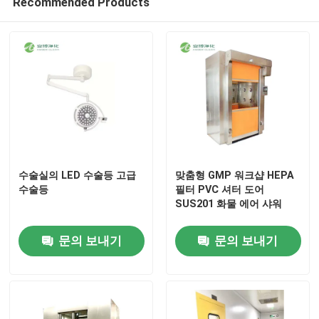
Recommended Products
수술실의 LED 수술등 고급
맞춤형 GMP 워크샵 HEPA
수술등
필터 PVC 셔터 도어
SUS201 화물 에어 샤워
집
문의 보내기
문의 보내기
제품
우리에 대하여