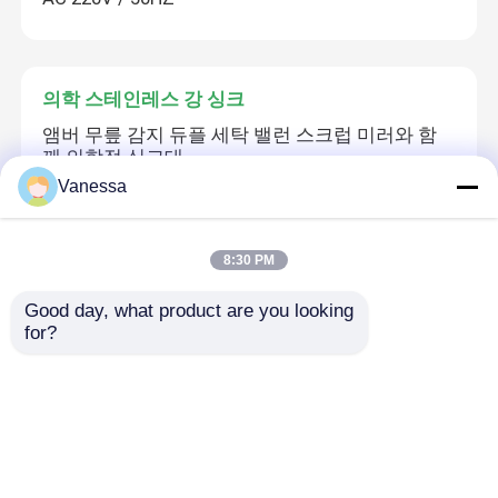
의학 스테인레스 강 싱크
앰버 무릎 감지 듀플 세탁 밸런 스크럽 미러와 함
께 의학적 싱크대
Vanessa
스테인레스 강 의학 내각
8:30 PM
병원용 SUS304 강연성 기기 캐비닛
Good day, what product are you looking 
for?
공기 처리 장치
의약품 산업 청정실용 에너지 효율적인 공기 처리
장치