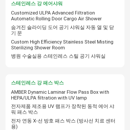
스테인레스 강 에어샤워
Customized ULPA Advanced Filtration
자동 병원 문
Automatic Rolling Door Cargo Air Shower
숨겨진 슬라이딩 도어 공기 샤워실 자동 열 및 닫
기 문
수술 테이블
Custom High Efficiency Stainless Steel Misting
Sterilizing Shower Room
의료 천장 펜던트
병원 수술실용 스테인레스 스틸 공기 샤워실
LED 외과수술상의 광
스테인레스 강 패스 박스
외과 수술 극장
AMBER Dynamic Laminar Flow Pass Box with
HEPA/ULPA filtration with UV lamp
전자제품 제조용 UV 램프가 장착된 동적 에어 샤
병원 수술실
워 패스 박스
전자 연동 X-선 방호 패스 박스 (방사선 치료 센터
제약 크린 룸 도어
용)