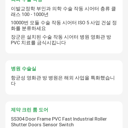
이발교정학 부인과 의학 수술 작동 시어터 층류 클
래스 100 - 1000년
10000번 모듈 수술 작동 시어터 ISO 5 사업 건설 정
화를 분류하세요
장군은 설치된 수술 작동 시어터 병원 영화관 방
PVC 치료를 금식시킵니다
병원 수술실
항균성 영화관 방 병원은 해외 사업을 특화했습니
다
집
제품
제약 크린 룸 도어
SS304 Door Frame PVC Fast Industrial Roller
Shutter Doors Sensor Switch
우리에 대하여