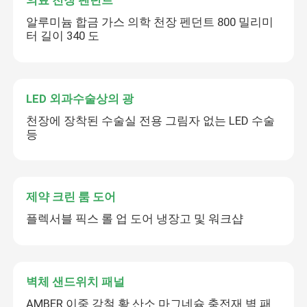
의료 천장 펜던트
알루미늄 합금 가스 의학 천장 펜던트 800 밀리미
터 길이 340 도
LED 외과수술상의 광
천장에 장착된 수술실 전용 그림자 없는 LED 수술
등
제약 크린 룸 도어
플렉서블 픽스 롤 업 도어 냉장고 및 워크샵
벽체 샌드위치 패널
AMBER 이중 강철 황 산소 마그네슘 충전재 벽 패