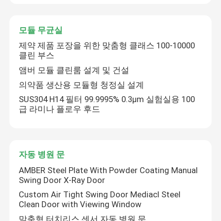
모듈 무균실
제약 제품 포장을 위한 맞춤형 클래스 100-10000
클린 부스
앰버 모듈 클린룸 설계 및 건설
의약품 생산용 모듈형 청정실 설계
SUS304 H14 필터 99.9995% 0.3μm 실험실용 100
급 라미나 플로우 후드
자동 병원 문
AMBER Steel Plate With Powder Coating Manual
Swing Door X-Ray Door
Custom Air Tight Swing Door Mediacl Steel
Clean Door with Viewing Window
맞춤형 터치리스 센서 자동 병원 문