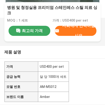
병원 및 청정실용 프리미엄 스테인레스 스틸 의료 싱
크
MOQ：1 세트
가격：USD400 per set
저희에게 연락하십
최고의 가격
시오
제품 설명
가격
USD400 per set
공급 능력
달 당 1000개 세트
모델 번호
AM-MS012
브랜드 이름
Amber