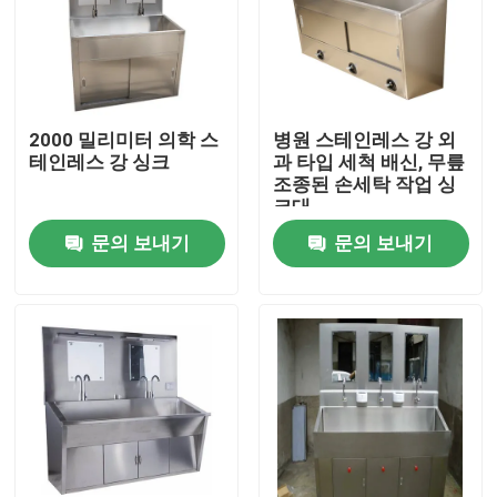
2000 밀리미터 의학 스
병원 스테인레스 강 외
테인레스 강 싱크
과 타입 세척 배신, 무릎
조종된 손세탁 작업 싱
크대
문의 보내기
문의 보내기
집
제품
우리에 대하여