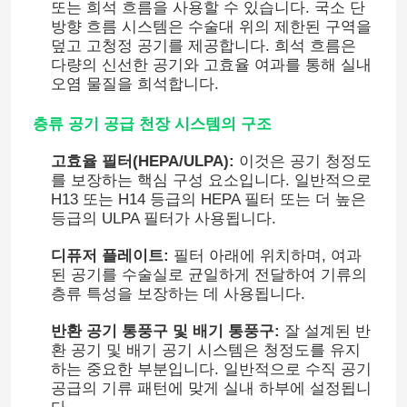
또는 희석 흐름을 사용할 수 있습니다. 국소 단
방향 흐름 시스템은 수술대 위의 제한된 구역을
덮고 고청정 공기를 제공합니다. 희석 흐름은
다량의 신선한 공기와 고효율 여과를 통해 실내
오염 물질을 희석합니다.
층류 공기 공급 천장 시스템의 구조
고효율 필터(HEPA/ULPA):
이것은 공기 청정도
를 보장하는 핵심 구성 요소입니다. 일반적으로
H13 또는 H14 등급의 HEPA 필터 또는 더 높은
등급의 ULPA 필터가 사용됩니다.
디퓨저 플레이트:
필터 아래에 위치하며, 여과
된 공기를 수술실로 균일하게 전달하여 기류의
집
층류 특성을 보장하는 데 사용됩니다.
반환 공기 통풍구 및 배기 통풍구:
잘 설계된 반
제품
환 공기 및 배기 공기 시스템은 청정도를 유지
하는 중요한 부분입니다. 일반적으로 수직 공기
공급의 기류 패턴에 맞게 실내 하부에 설정됩니
우리에 대하여