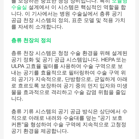
를 보장하는 중요한 청정 장비입니다. 특히
모듈형
수술실
설계에서 이 시스템은 핵심적인 역할을 합
니다. 이 기사에서는 병원 수술실에서 층류 공기
공급 천장 시스템의 정의, 표준 모델 및 적용 가치
를 자세히 소개합니다.
층류 천장의 정의
층류 천장 시스템은 청정 수술 환경을 위해 설계된
공기 정화 및 공기 공급 시스템입니다. HEPA 또는
ULPA 고효율 필터를 사용하여 수술 구역으로 보
내는 공기를 효율적으로 필터링하여 수술 구역 위
의 공기가 지속적으로, 단방향으로, 균일하게 아래
로 흐르도록 보장하여 공기 중의 먼지 입자와 미생
물을 효과적으로 격리하고 수술 감염 위험을 줄입
니다.
층류 기류 시스템의 공기 공급 방식은 상단에서 수
직으로 아래로 내려와 수술대를 덮는 "공기 보호
커튼"을 형성하여 수술 구역에 지속적으로 고청정
공기 환경을 제공합니다.