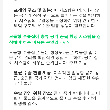
다.
프레임 구조 및 밀봉:
이 시스템은 여과되지 않
공장 여행
은 공기가 청정 구역으로 들어가는 것을 방지하
고 시스템의 무결성을 보장하기 위해 견고한 프
레임 구조와 우수한 밀봉 성능이 필요합니다.
품질 관리
모듈형 수술실에 층류 공기 공급 천장 시스템을 장
착해야 하는 이유는 무엇입니까?
연락주세요
모듈형 수술실은 높은 청정도, 높은 효율성 및 쉬
운 유지 관리를 핵심적인 장점으로 하며, 공기 정
뉴스
화 시스템이 최우선 순위입니다. 주요 기능:
멸균 수술 환경 제공:
지속적인 일방향 공기 공
경우
급, 오염된 공기 차단, 먼지가 없고 깨끗한 수술
구역 보장.
모듈 수술실
수술 감염 위험 감소:
공기 중의 박테리아 및 미
립자 물질을 효과적으로 줄이고 수술 후 감염
발생률 감소.
모듈 무균실