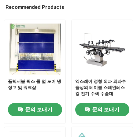
Recommended Products
벽체 샌드위치 패널
스테인레스 강 에어샤워
스테인레스 강 패스 박스
팬 필터 장치
플렉서블 픽스 롤 업 도어 냉
엑스레이 정형 외과 외과수
장고 및 워크샵
술상의 테이블 스테인레스
의학 스테인레스 강 싱크
강 전기 수력 수술대
문의 보내기
문의 보내기
스테인레스 강 의학 내각
공기 처리 장치