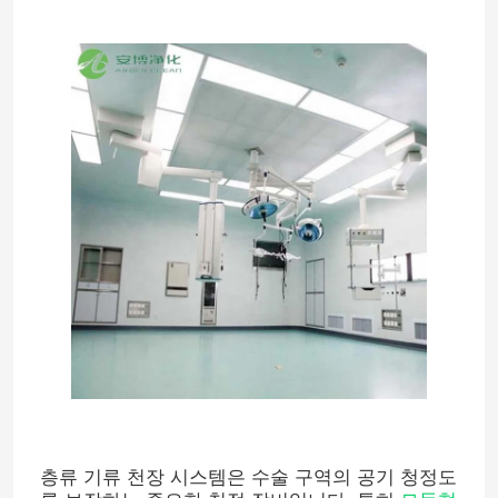
층류 기류 천장 시스템은 수술 구역의 공기 청정도