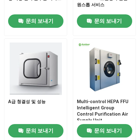
원스톱 서비스
벽체 샌드위치 패널
문의 보내기
문의 보내기
스테인레스 강 에어샤워
스테인레스 강 패스 박스
팬 필터 장치
의학 스테인레스 강 싱크
A급 청결성 및 성능
Multi-control HEPA FFU
Intelligent Group
스테인레스 강 의학 내각
Control Purification Air
Supply Unit
문의 보내기
문의 보내기
공기 처리 장치