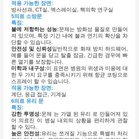
적용 가능한 장면:
방사선과, CT실, 엑스레이실, 핵의학 연구실
5의료 소방문
특징:
불에 저항하는 성능:
문체는 방화성 물질로 만들어
져 있으며, 특정 기간 내에 불과 연기의 확산을 차
단할 수 있습니다.
안전성 및 신뢰성
일반적으로 화재 방지 하드웨어,
예를 들어 문을 닫고 탈출 잠금, 긴급한 경우에 빠
른 열기를 보장합니다.
미학과 내구성:
이 표면은 병원의 위생과 미용에 대
한 두 가지 요구를 충족시키기 위해 항균 코팅으로
스프레이 할 수 있습니다.
적용 가능한 장면:
계단, 응급 접근, 기계실
집
6의료 유리 문
특징:
강한 투명성:
문체 는 가열 된 유리 로 만들어져 있
제품
어 의료진 이 병실 내외의 상황을 편리하게 관찰
할 수 있다.
높은 안전성:
유리는 쪼개질 기능으로 특별히 처리
우리에 대하여