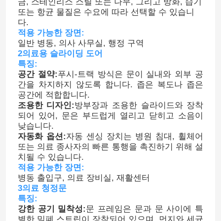
금, 스테인리스 스틸 또는 나무, 그리고 방화, 습기
또는 항균 물질은 수요에 따라 선택할 수 있습니
다.
적용 가능한 장면:
일반 병동, 의사 사무실, 행정 구역
2의료용 슬라이딩 도어
특징:
공간 절약:
푸시-트랙 방식은 문이 실내와 외부 공
간을 차지하지 않도록 합니다. 좁은 복도나 좁은
공간에 적합합니다.
조용한 디자인:
방부장과 조용한 슬라이드와 장착
되어 있어, 문은 부드럽게 열리고 닫히고 소음이
낮습니다.
자동화 옵션:
자동 센싱 장치는 병원 침대, 휠체어
또는 의료 종사자의 빠른 통행을 촉진하기 위해 설
치될 수 있습니다.
적용 가능한 장면:
병동 출입구, 의료 장비실, 재활센터
3의료 청정문
특징:
강한 공기 밀착성:
문 프레임은 문과 문 사이에 특
별한 밀폐 스트립이 장착되어 있으며, 먼지와 세균