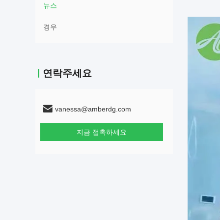
뉴스
경우
연락주세요
vanessa@amberdg.com
지금 접촉하세요