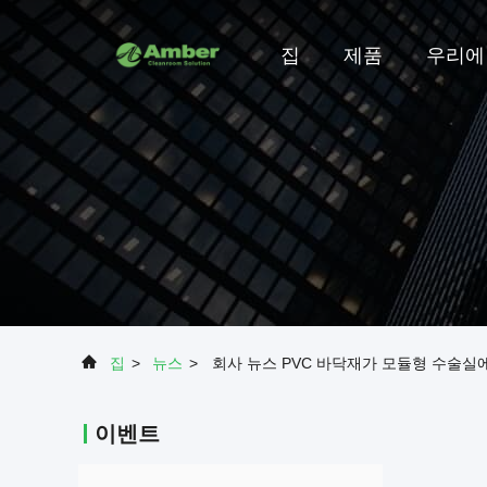
집
제품
우리에
집
>
뉴스
>
회사 뉴스 PVC 바닥재가 모듈형 수술실
이벤트