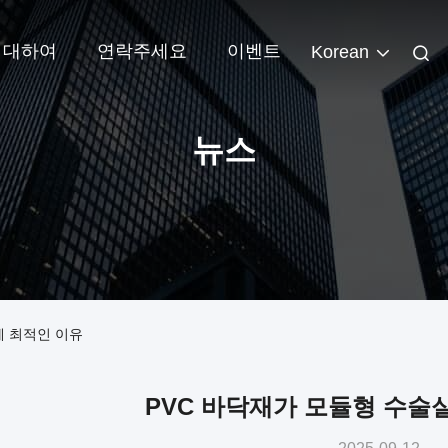
 대하여
연락주세요
이벤트
Korean
뉴스
에 최적인 이유
PVC 바닥재가 모듈형 수술