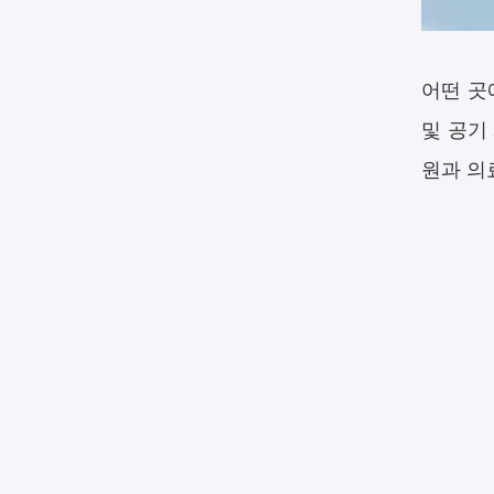
어떤 곳
및 공기
원과 의