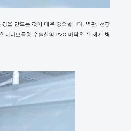
경을 만드는 것이 매우 중요합니다. 벽판, 천장
합니다모듈형 수술실의 PVC 바닥은 전 세계 병