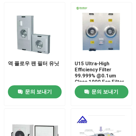
역 플로우 팬 필터 유닛
U15 Ultra-High
Efficiency Filter
99.999% @0.1um
Class 1000 Fan Filter
Unit
문의 보내기
문의 보내기
집
제품
우리에 대하여