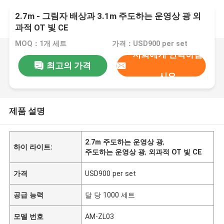
2.7m - 그림자 배상과 3.1m 주도하는 운영상 광 외
과적 OT 빛 CE
MOQ：1개 세트
가격：USD900 per set
저희에게 연락하십
최고의 가격
시오
제품 설명
2.7m 주도하는 운영상 광
,
하이 라이트:
주도하는 운영상 광
,
외과적 OT 빛 CE
가격
USD900 per set
공급 능력
달 당 1000 세트
모델 번호
AM-ZL03