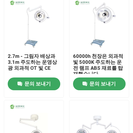
2.7m - 그림자 배상과
60000h 천장은 외과적
3.1m 주도하는 운영상
빛 5000K 주도하는 운
광 외과적 OT 빛 CE
전 램프 ABS 재료를 탑
재했습니다
문의 보내기
문의 보내기
집
제품
우리에 대하여