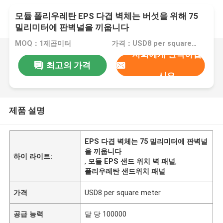
모듈 폴리우레탄 EPS 다겹 벽체는 버섯을 위해 75
밀리미터에 판벽널을 끼웁니다
MOQ：1제곱미터
가격：USD8 per square meter
저희에게 연락하십
최고의 가격
시오
제품 설명
EPS 다겹 벽체는 75 밀리미터에 판벽널
을 끼웁니다
하이 라이트:
,
모듈 EPS 샌드 위치 벽 패널
,
폴리우레탄 샌드위치 패널
가격
USD8 per square meter
공급 능력
달 당 100000