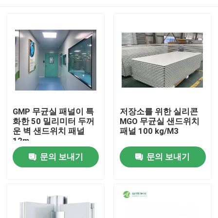
GMP 무균실 패널이 특
저장소를 위한 실리콘
화한 50 밀리미터 두꺼
MGO 무균실 샌드위치
운 벽 샌드위치 패널
패널 100 kg/M3
12m
집
문의 보내기
문의 보내기
제품
우리에 대하여