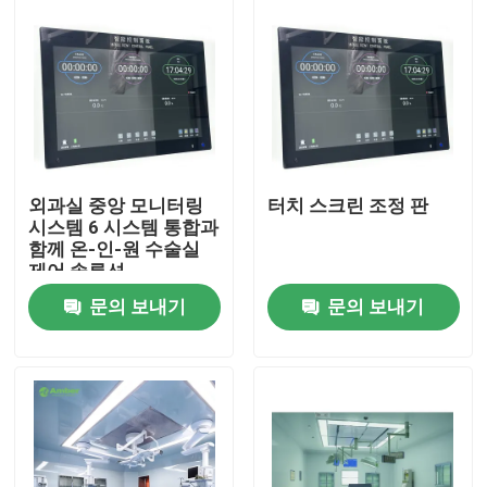
외과실 중앙 모니터링
터치 스크린 조정 판
시스템 6 시스템 통합과
함께 온-인-원 수술실
제어 솔루션
문의 보내기
문의 보내기
집
제품
우리에 대하여