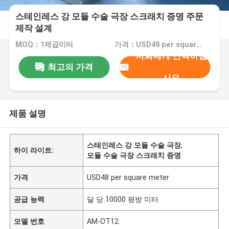
스테인레스 강 모듈 수술 극장 스크래치 증명 주문
제작 설계
MOQ：1제곱미터
가격：USD48 per square meter
저희에게 연락하십
최고의 가격
시오
제품 설명
스테인레스 강 모듈 수술 극장
,
하이 라이트:
모듈 수술 극장 스크래치 증명
가격
USD48 per square meter
공급 능력
달 당 10000 평방 미터
모델 번호
AM-OT12