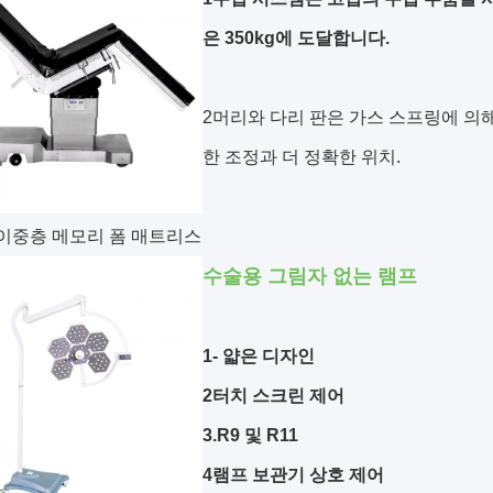
은 350kg에 도달합니다.
2머리와 다리 판은 가스 스프링에 의
한 조정과 더 정확한 위치.
m 이중층 메모리 폼 매트리스
수술용 그림자 없는 램프
1- 얇은 디자인
2터치 스크린 제어
3.R9 및 R11
4램프 보관기 상호 제어