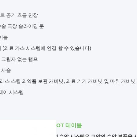
나르 공기 흐름 천장
 수술 극장 슬라이딩 문
테이블
 월 (의료 가스 시스템에 연결 할 수 있습니다)
용 그림자 없는 램프
용 사슬
인레스 스틸 의약품 보관 캐비닛, 의료 기기 캐비닛 및 마취 캐비닛
실 제어 시스템
OT 테이블
1수압 시스템은 고압의 수압 부품을 사