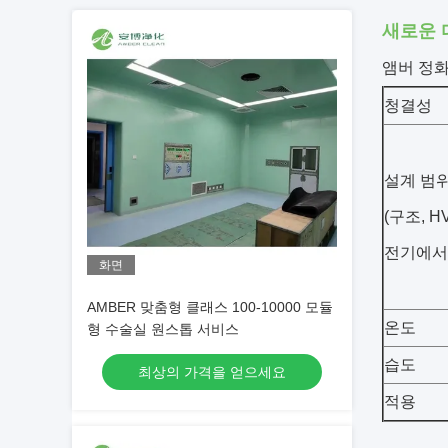
새로운 
앰버 정화
청결성
설계 범
(구조, H
전기에서
화면
AMBER 맞춤형 클래스 100-10000 모듈
온도
형 수술실 원스톱 서비스
습도
최상의 가격을 얻으세요
적용