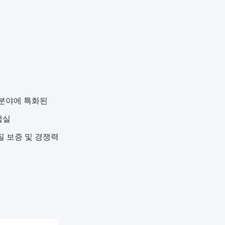
 분야에 특화된
업실
질 보증 및 경쟁력