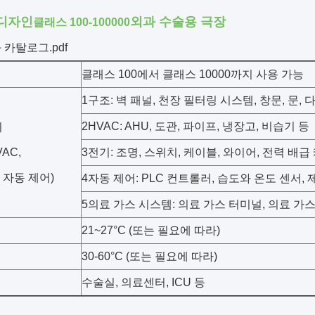
디자인
외과 수술용 극장
클래스 100-100000
 카탈로그.pdf
클래스 100에서 클래스 10000까지 사용 가능
1구조: 벽 패널, 천장 필터링 시스템, 창문, 문, 
2HVAC: AHU, 도관, 파이프, 냉장고, 비습기 등
위
VAC,
3전기: 조명, 스위치, 케이블, 와이어, 전력 배급
 자동 제어)
4자동 제어: PLC 컨트롤러, 습도와 온도 센서,
5의료 가스 시스템: 의료 가스 터미널, 의료 가
21~27°C (또는 필요에 따라)
30-60°C (또는 필요에 따라)
수술실, 의료센터, ICU 등