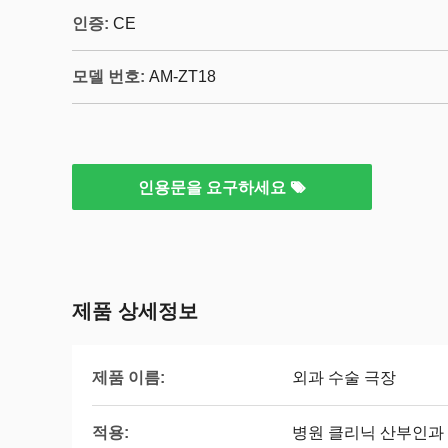
인증:
CE
모델 번호:
AM-ZT18
인용문을 요구하세요
제품 상세정보
제품 이름:
외과 수술 극장
적용:
병원 클리닉 산부인과