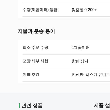
수량(제곱미터) 등급:
맞춤형 0-200+
지불과 운송 용어
최소 주문 수량
1제곱미터
포장 세부 사항
합판 상자
지불 조건
전신환, 웨스턴 유니온, 
제품 
관련 상품