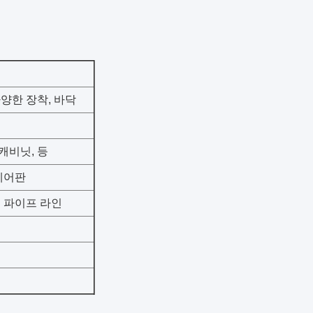
다양한 장착, 바닥
 캐비닛, 등
 제어판
스 파이프 라인