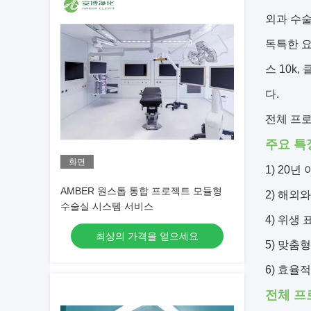
외과 수
독특한 요
스 10k
다.
전체 프
주요 특
화면
1) 20년
AMBER 원스톱 통합 프로젝트 모듈형
2) 해외와
수술실 시스템 서비스
4) 위생 
최상의 가격을 얻으세요
5) 맞춤형
6) 효율적
전체 프