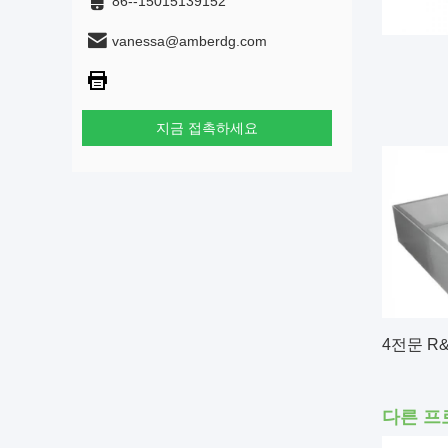
86--15015139152
vanessa@amberdg.com
지금 접촉하세요
4전문 R
다른 프