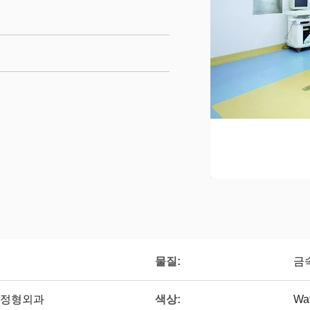
물질:
금
색상:
 정형외과
Wa