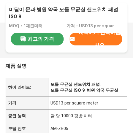
미닫이 문과 병원 약국 모듈 무균실 샌드위치 패널
ISO 9
MOQ：1제곱미터
가격：USD13 per square meter
저희에게 연락하십
최고의 가격
시오
제품 설명
모듈 무균실 샌드위치 패널
,
하이 라이트:
모듈 무균실 ISO 9
,
병원 약국 무균실
가격
USD13 per square meter
공급 능력
달 당 10000 평방 미터
모델 번호
AM-ZR05