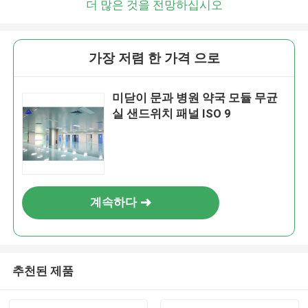
더 많은 것을 전망하십시오
가장 저렴 한 가격 으로
미닫이 문과 병원 약국 모듈 무균
실 샌드위치 패널 ISO 9
계속하다
추천된 제품