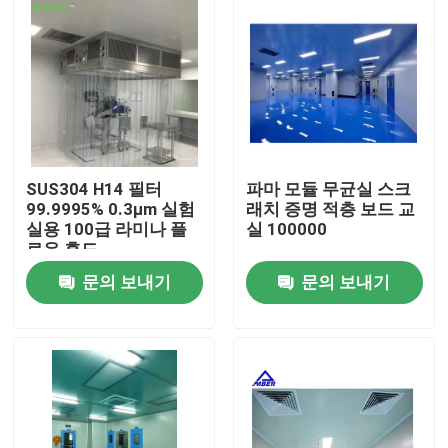
SUS304 H14 필터
파마 모듈 무균실 스크
99.9995% 0.3μm 실험
래치 증명 적층 보드 교
실용 100급 라미나 플
실 100000
로우 후드
문의 보내기
문의 보내기
집
제품
우리에 대하여