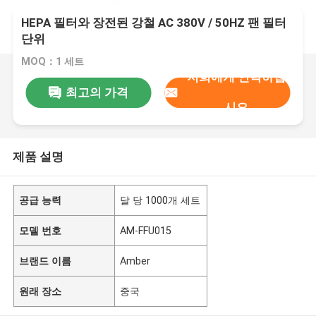
HEPA 필터와 장전된 강철 AC 380V / 50HZ 팬 필터
단위
MOQ：1 세트
저희에게 연락하십
최고의 가격
시오
제품 설명
공급 능력
달 당 1000개 세트
모델 번호
AM-FFU015
브랜드 이름
Amber
원래 장소
중국