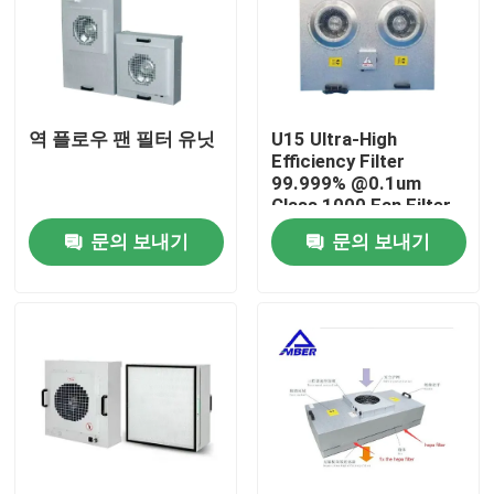
역 플로우 팬 필터 유닛
U15 Ultra-High
Efficiency Filter
99.999% @0.1um
Class 1000 Fan Filter
Unit
문의 보내기
문의 보내기
집
제품
우리에 대하여