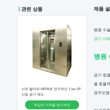
제품 
관련 상품
병원 수술
공기 샤
병원 
공기 청결
을 효율적
사전 필터와 HEPA로 전자적인 1 kw 3P
경우오염
산업 공기 쇄도
최상의 가격을 얻으세요