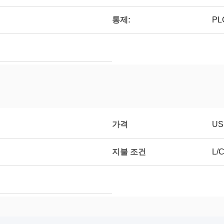
통제:
PL
가격
US
지불 조건
L/C