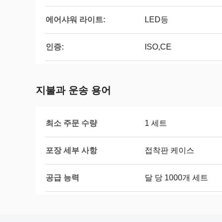
에어샤워 라이트:
LED등
인증:
ISO,CE
지불과 운송 용어
최소 주문 수량
1 세트
포장 세부 사항
접착판 케이스
공급 능력
달 당 1000개 세트