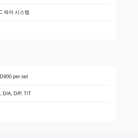
C 제어 시스템
D900 per set
, D/A, D/P, T/T