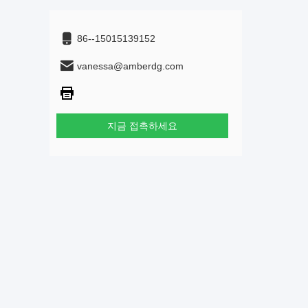
86--15015139152
vanessa@amberdg.com
지금 접촉하세요