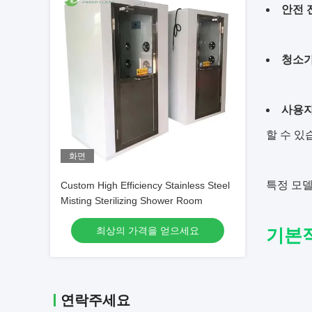
안전 
청소가
사용자
할 수 있
화면
특정 모델
Custom High Efficiency Stainless Steel
Misting Sterilizing Shower Room
최상의 가격을 얻으세요
기본적
연락주세요