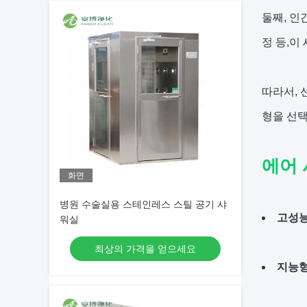
둘째, 인
정 등,이
따라서, 
형을 선택
에어 
화면
병원 수술실용 스테인레스 스틸 공기 샤
고성능
워실
최상의 가격을 얻으세요
지능형