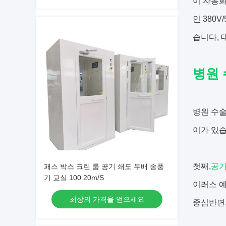
이 자동
인 380
습니다, 
병원
병원 수술
이가 있습
첫째,
공기
패스 박스 크린 룸 공기 쇄도 두배 송풍
기 교실 100 20m/S
이러스 예
최상의 가격을 얻으세요
중심반면,