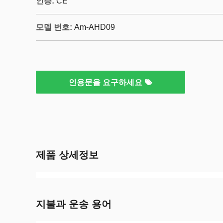
인증:
CE
모델 번호:
Am-AHD09
인용문을 요구하세요
제품 상세정보
지불과 운송 용어