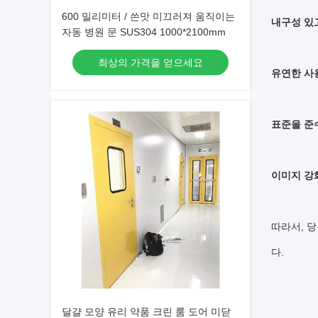
600 밀리미터 / 쓴맛 미끄러져 움직이는
내구성 있
자동 병원 문 SUS304 1000*2100mm
최상의 가격을 얻으세요
유연한 사
표준을 준
이미지 강
따라서, 
다.
달걀 모양 유리 약품 크린 룸 도어 미닫