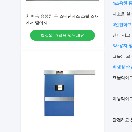
4조용한 
저소음 설
흰 병동 용봉한 문 스테인레스 스틸 소재
에서 떨어져
5안전하고
안티 핑크
최상의 가격을 얻으세요
6사용자 
그들은 크
비생성 수술
효율적이고
지능적이고
안전하고 