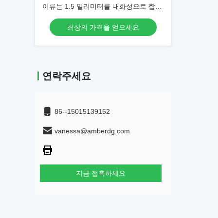
이류는 1.5 밀리미터를 내화성으로 합니
다
최상의 가격을 얻으세요
연락주세요
86--15015139152
vanessa@amberdg.com
지금 접촉하세요