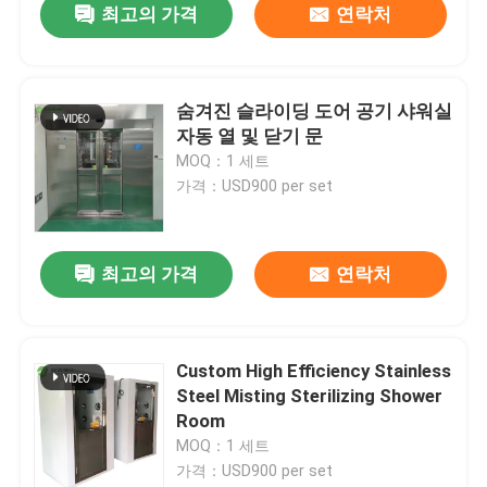
최고의 가격
연락처
숨겨진 슬라이딩 도어 공기 샤워실
자동 열 및 닫기 문
MOQ：1 세트
가격：USD900 per set
최고의 가격
연락처
Custom High Efficiency Stainless
Steel Misting Sterilizing Shower
Room
MOQ：1 세트
가격：USD900 per set