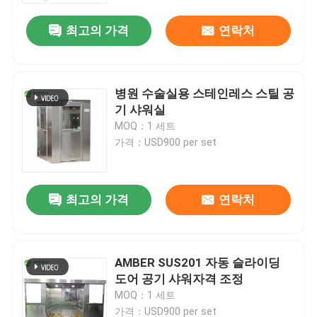
최고의 가격
연락처
병원 수술실용 스테인레스 스틸 공
기 샤워실
MOQ：1 세트
가격：USD900 per set
최고의 가격
연락처
집
AMBER SUS201 자동 슬라이딩
제품
도어 공기 샤워자격 조정
MOQ：1 세트
우리에 대하여
가격：USD900 per set