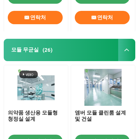
연락처
연락처
모듈 무균실
(26)
의약품 생산용 모듈형
앰버 모듈 클린룸 설계
청정실 설계
및 건설