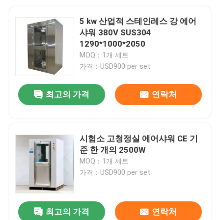
5 kw 산업적 스테인레스 강 에어
샤워 380V SUS304
1290*1000*2050
MOQ：1개 세트
가격：USD900 per set
최고의 가격
연락처
시험소 고청정실 에어샤워 CE 기
준 한 개의 2500W
MOQ：1개 세트
가격：USD900 per set
최고의 가격
연락처