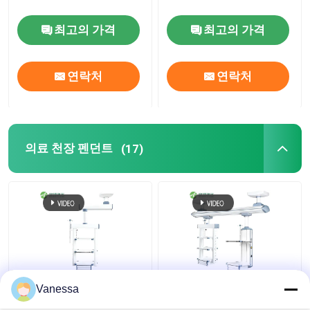
최고의 가격
최고의 가격
연락처
연락처
의료 천장 펜던트
(17)
AMBER 유연 통합 기능
병원 전기 조정 가능한
Vanessa
천장 부착형 의료 가스
의료 Pendant 외과 붐