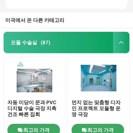
미국에서 온 다른 카테고리
모듈 수술실
(87)
자동 미닫이 문과 PVC
먼지 없는 맞춤형 디자
디지털 수술 극장 지촉
인 프로젝트 모듈형 운
건조 빠른 집회
영 극장
최고의 가격
최고의 가격