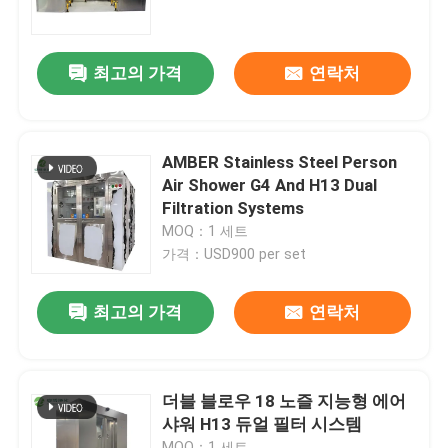
공장 여행
최고의 가격
연락처
품질 관리
AMBER Stainless Steel Person
연락주세요
Air Shower G4 And H13 Dual
Filtration Systems
MOQ：1 세트
뉴스
가격：USD900 per set
경우
최고의 가격
연락처
모듈 수술실
더블 블로우 18 노즐 지능형 에어
샤워 H13 듀얼 필터 시스템
모듈 무균실
MOQ：1 세트