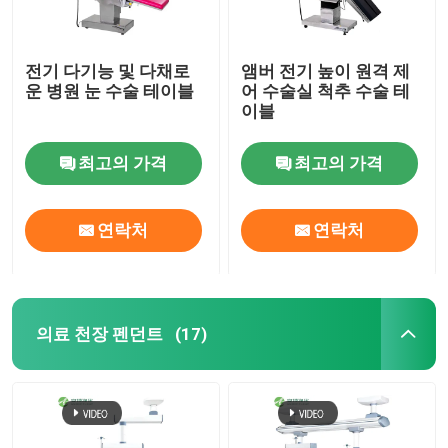
전기 다기능 및 다채로
앰버 전기 높이 원격 제
운 병원 눈 수술 테이블
어 수술실 척추 수술 테
이블
최고의 가격
최고의 가격
연락처
연락처
의료 천장 펜던트
(17)