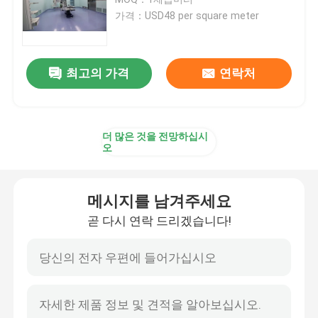
가격：USD48 per square meter
자동 병원 문
최고의 가격
연락처
수술 테이블
의료 천장 펜던트
더 많은 것을 전망하십시
오
LED 외과수술상의 광
메시지를 남겨주세요
외과 수술 극장
곧 다시 연락 드리겠습니다!
병원 수술실
제약 크린 룸 도어