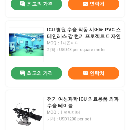
최고의 가격
연락처
ICU 병원 수술 작동 시어터 PVC 스
테인레스 강 턴키 프로젝트 디자인
MOQ：1제곱미터
가격：USD48 per square meter
최고의 가격
연락처
전기 여성과학 ICU 의료용품 외과
수술 테이블
MOQ：1 평방미터
가격：USD1200 per set