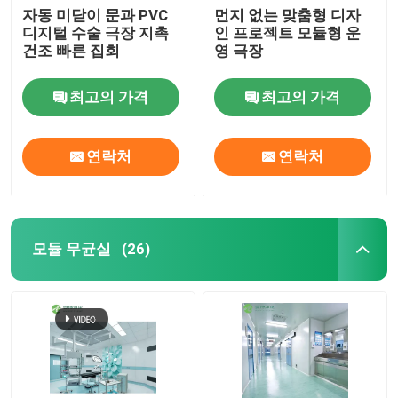
자동 미닫이 문과 PVC
먼지 없는 맞춤형 디자
디지털 수술 극장 지촉
인 프로젝트 모듈형 운
건조 빠른 집회
영 극장
최고의 가격
최고의 가격
연락처
연락처
모듈 무균실
(26)