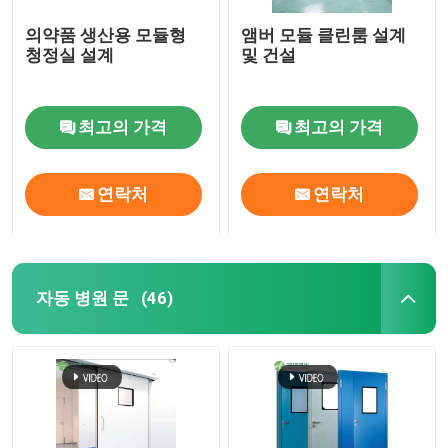
의약품 생산용 모듈형
앰버 모듈 클린룸 설계
청정실 설계
및 건설
최고의 가격
최고의 가격
연락처
연락처
자동 병원 문
(46)