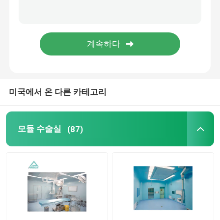
벽체 샌드위치 패널
스테인레스 강 에어샤워
스테인레스 강 패스 박스
미국에서 온 다른 카테고리
팬 필터 장치
모듈 수술실
(87)
의학 스테인레스 강 싱크
스테인레스 강 의학 내각
공기 처리 장치