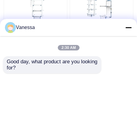
AMBER 유연 통합 기능
병원 전기 조정 가능한
Vanessa
천장 부착형 의료 가스
의료 Pendant 외과 붐
펜던트​
2:30 AM
최고의 가격
최고의 가격
Good day, what product are you looking 
for?
연락처
연락처
더 많은 것을 전망하십시
오
홈
사이트맵
연락처
Desktop Site
사이트맵
사생활 보호 정책