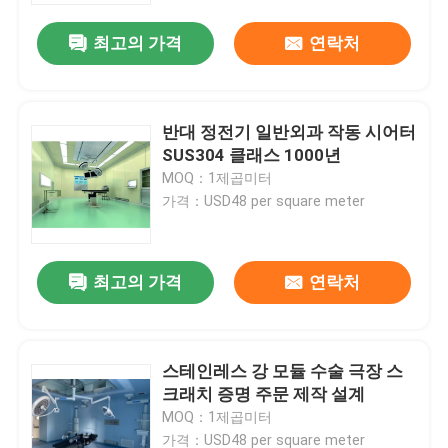
최고의 가격
연락처
반대 정전기 일반외과 작동 시어터
SUS304 클래스 1000년
MOQ：1제곱미터
가격：USD48 per square meter
최고의 가격
연락처
집
스테인레스 강 모듈 수술 극장 스
제품
크래치 증명 주문 제작 설계
MOQ：1제곱미터
우리에 대하여
가격：USD48 per square meter