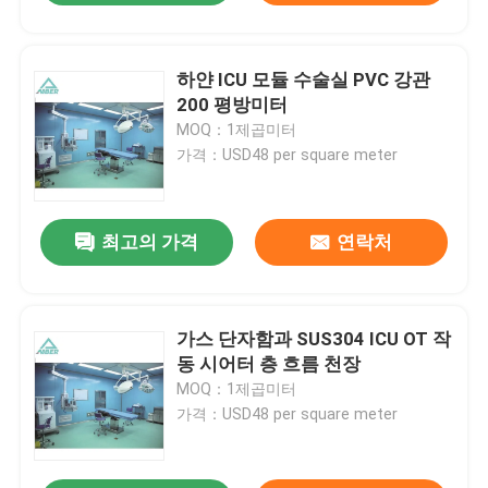
하얀 ICU 모듈 수술실 PVC 강관
200 평방미터
MOQ：1제곱미터
가격：USD48 per square meter
최고의 가격
연락처
가스 단자함과 SUS304 ICU OT 작
동 시어터 층 흐름 천장
MOQ：1제곱미터
가격：USD48 per square meter